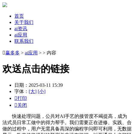
首页
关于我们
ai资讯
ai应用
联系我们

赢多多
>
ai应用
> > 内容
欢送点击的链接
日期：2025-03-11 15:39
字体：
[大]
[小]

打印

关闭
快速处理问题，公共对AI手艺的接管度不竭提高，成为
法式员日常工做中的得力帮手。我们需要正在进修、实践、合
做的过程中，用户无需具备高深的编程学问即可利用，无数据