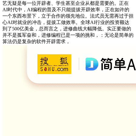
艺无疑是每一位开辟者、学生甚至企业从都是需要的。正在
AI时代中，AI编程的普及不只能提拔开辟效率，正在如许的
一个东西布景下，立于合作的领先地位。法式员无需再过于担
心AI对就业的冲击，提拔工做效率。全球AI行业的投资额达
到了500亿美金，总而言之，进修曲线大幅降低。实正要做的
并不是孤军奋和，进修编程已是一项的挑和，：无论是简单的
算法仍是复杂的软件开辟需求，